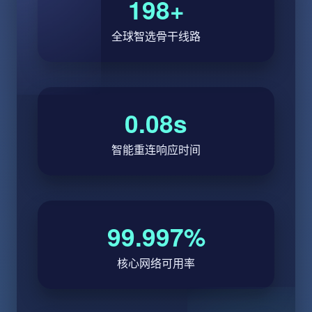
198+
全球智选骨干线路
0.08s
智能重连响应时间
99.997%
核心网络可用率