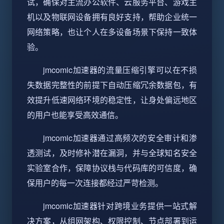
试，确保对主流办公软件、云服务平台、游戏主
机以及物联网设备拥有良好支持，帮助企业统一
网络策略，也让个人在多设备场景下保持一致体
验。
jmcomic加速器的流量压缩引擎可以在不损
失数据完整性的前提下自动压缩冗余数据包，有
效提升低速网络环境的稳定性，让身处偏远地区
的用户也能享受高效通信。
jmcomic加速器通过高频次的安全审计和渗
透测试，及时修补潜在漏洞，并与全球知名安全
实验室合作，保障协议栈与代码库的可信度，确
保用户的每一次连接都经过严苛检测。
jmcomic加速器针对跨境业务提供一站式解
决方案，从组网架构、权限控制、节点部署到运