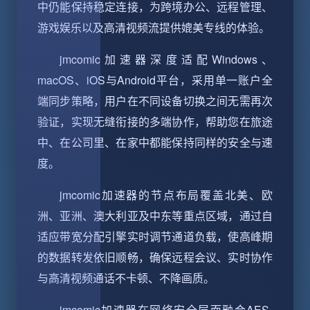
中仍能保持稳定连接，为跨境办公、远程管理、
游戏娱乐以及高清视频流提供媲美专线的体验。
jmcomic加速器深度适配Windows、
macOS、iOS与Android平台，采用单一账户全
端同步策略，用户在不同设备切换之间无需再次
验证，实现无缝衔接的多端协作，帮助您在旅途
中、在公司里、在家中都能保持同样的安全与速
度。
jmcomic加速器的节点布局覆盖北美、欧
洲、亚洲、澳大利亚及中东等重点区域，通过自
适应带宽分配引擎实时调节通道负载，使高峰期
的数据转发依旧顺畅，确保远程会议、实时协作
与高清视频通话不卡顿、不降画质。
jmcomic加速器在网络安全层面融合AES-