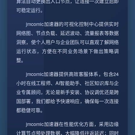
算法自动更换出入口节点，让连接一次建立后即
可稳定运行。
jmcomic加速器的可视化控制中心提供实时
网络图、节点负载、延迟波动、流量报表等数据
洞察，使个人用户与企业团队可以直观了解网络
运行状态，方便在不同业务场景下做出策略调
整。
jmcomic加速器提供高效客服体系，包含24
小时在线工程师、AI智能助手、社区知识库与企
业专属顾问，无论是新手安装、协议调优还是跨
国部署，我们都给予快速响应，确保每一次连接
都稳健可靠。
jmcomic加速器在性能优化方面，采用边缘
计算节点预处理数据，大幅降低往返延迟；同时