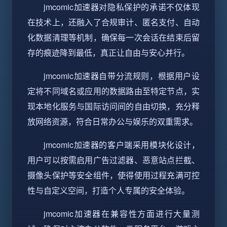
jmcomic加速器对隐私保护的承诺不仅体现
在技术上，还融入了合规审计、匿名支付、自动
化数据清理等机制，确保每一次会话在结束后留
存的痕迹降到最低，真正让自由与安心并行。
jmcomic加速器自带分流规则，根据用户设
定将不同域名或应用的数据路由至特定节点，实
现本地化服务与国际访问间的自由切换，充分释
放网络资源，符合日常办公与娱乐的双重需求。
jmcomic加速器的客户端采用模块化设计，
用户可以按需启用广告过滤器、恶意站点拦截、
摄像头保护等安全组件，使得使用过程充满可控
性与自定义空间，打造个人专属的安全体验。
jmcomic加速器在兼容性方面进行大量测